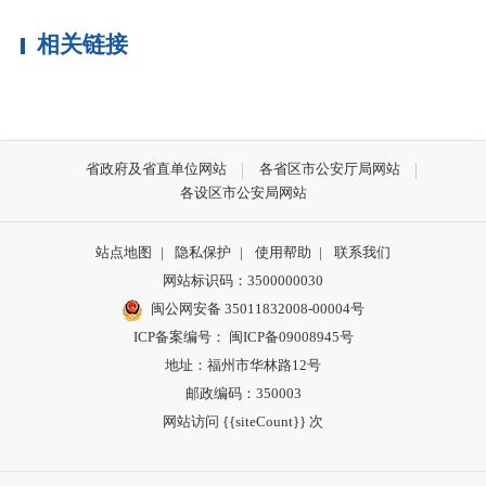
相关链接
省政府及省直单位网站
各省区市公安厅局网站
各设区市公安局网站
站点地图
|
隐私保护
|
使用帮助
|
联系我们
网站标识码：3500000030
闽公网安备 35011832008-00004号
ICP备案编号： 闽ICP备09008945号
地址：福州市华林路12号
邮政编码：350003
网站访问 {{siteCount}} 次