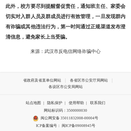
此外，校方要尽到提醒督促责任，通知班主任、家委会
切实对入群人员及群成员进行有效管理，一旦发现群内
有诈骗或其他违法行为，第一时间通过正规渠道发布澄
清信息，避免家长上当受骗。
来源：武汉市反电信网络诈骗中心
省政府及省直单位网站
各省区市公安厅局网站
各设区市公安局网站
站点地图
|
隐私保护
|
使用帮助
|
联系我们
网站标识码：3500000030
闽公网安备 35011832008-00004号
ICP备案编号： 闽ICP备09008945号