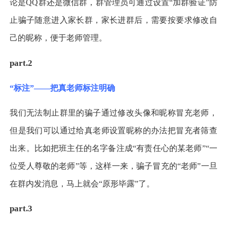
论是QQ群还是微信群，群管理员可通过设置“加群验证”防
止骗子随意进入家长群，家长进群后，需要按要求修改自
己的昵称，便于老师管理。
part.2
“标注”——把真老师标注明确
我们无法制止群里的骗子通过修改头像和昵称冒充老师，
但是我们可以通过给真老师设置昵称的办法把冒充者筛查
出来。比如把班主任的名字备注成“有责任心的某老师”“一
位受人尊敬的老师”等，这样一来，骗子冒充的“老师”一旦
在群内发消息，马上就会“原形毕露”了。
part.3