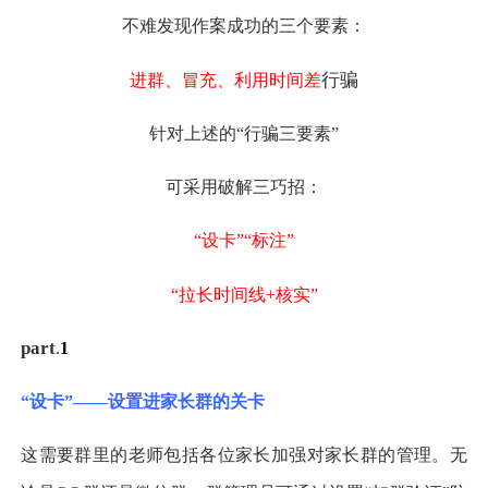
不难发现作案成功的三个要素：
行骗
进群、冒充、利用时间差
针对上述的“行骗三要素”
可采用破解三巧招：
“设卡”“标注”
“拉长时间线+核实”
part
.
1
“设卡”——设置进家长群的关卡
这需要群里的老师包括各位家长加强对家长群的管理。无