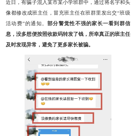
近日，有骗子混入某市某小学班群中，通过将名字和头
像都修改成班主任，冒充班主任在班群里发出交“班级
活动费”的通知。
部分警觉性不强的家长一看到群信
息，没多想便按照收款码转发了钱，所幸真正的班主任
及时发现异常，避免了更多家长被骗。