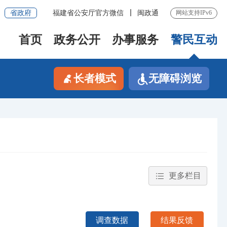
省政府
福建省公安厅官方微信
闽政通
网站支持IPv6
首页
政务公开
办事服务
警民互动
长者模式
无障碍浏览
更多栏目
调查数据
结果反馈