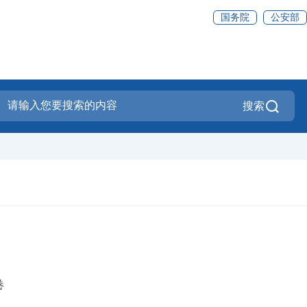
国务院
公安部
搜索
卷