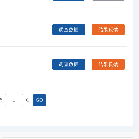
调查数据
结果反馈
调查数据
结果反馈
第
页
GO